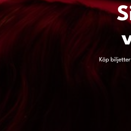
S
Köp biljette