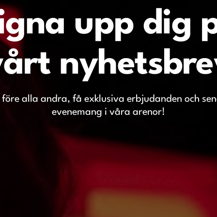
igna upp dig 
vårt nyhetsbre
r före alla andra, få exklusiva erbjudanden och se
evenemang i våra arenor!