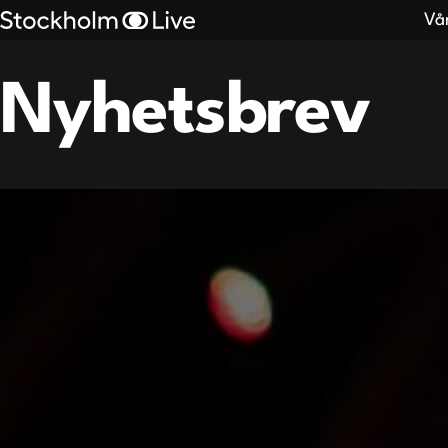
Vå
Nyhetsbrev
Search
results