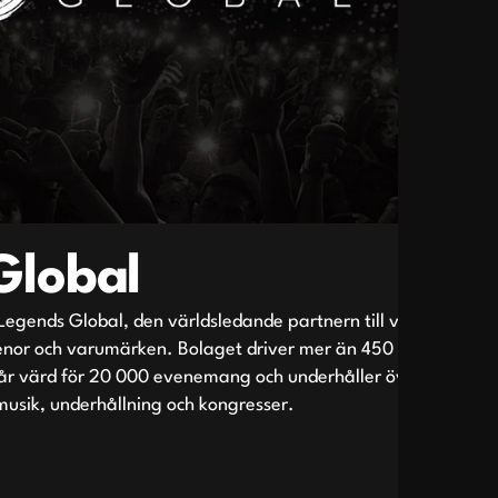
Global
Legends Global, den världsledande partnern till världens
nor och varumärken. Bolaget driver mer än 450 arenor
tår värd för 20 000 evenemang och underhåller över 165
musik, underhållning och kongresser.