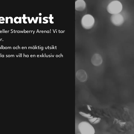
enatwist
 eller Strawberry Arena! Vi tar
r.
hlbom och en mäktig utsikt
a som vill ha en exklusiv och