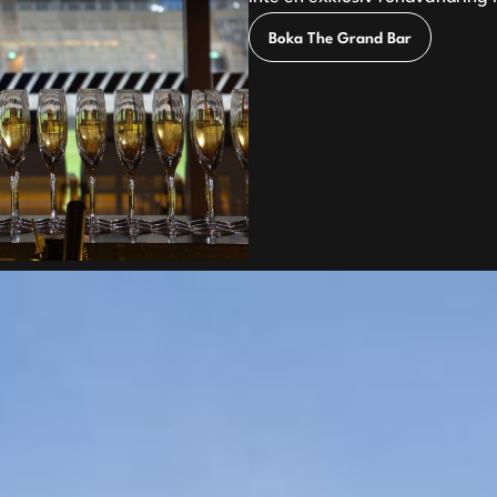
Boka The Grand Bar