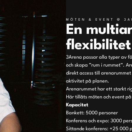
MÖTEN & EVENT @ 3
En multia
flexibilitet
3Arena passar alla typer av 
och skapa ”rum i rummet”. Are
direkt access till arenarumme
aktivitet på planen.
Arenarummet har ett starkt ri
Här tillåts möten och event p
Kapacitet
Bankett: 5000 personer
Konferens och expo: 3000 per
Sittande konferens: +25 000 